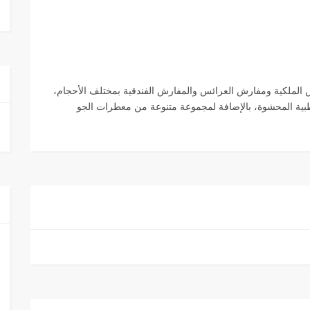
ري على المفارش الملكية ومفارش العرائس والمفارش الفندقية بمختلف الأحجام،
الطبية المحشوة، بالإضافة لمجموعة متنوعة من معطرات الجو