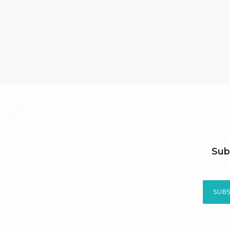
Sub
SUBS