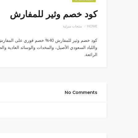
كود خصم وثير للمفارش
HOME
منتجات منزلية
كود خصم وثير للمفارش 40% خصم فو
واللباد السعودي الأصيل، والمخدات والوسائد العادية و
الرائعة.
No Comments