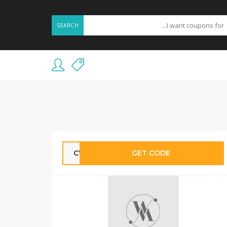
SEARCH
CW37
GET CODE