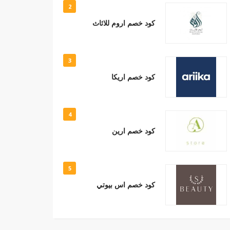
2
كود خصم اروم للاثاث
3
كود خصم اريكا
4
كود خصم ارين
5
كود خصم اس بيوتي