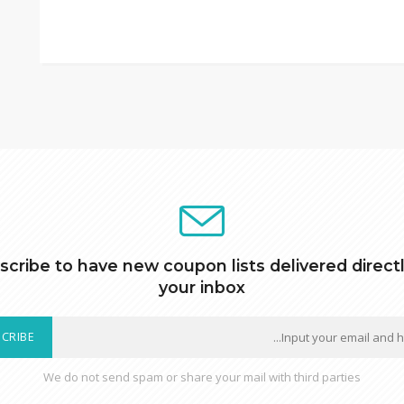
scribe to have new coupon lists delivered directl
your inbox
CRIBE
We do not send spam or share your mail with third parties