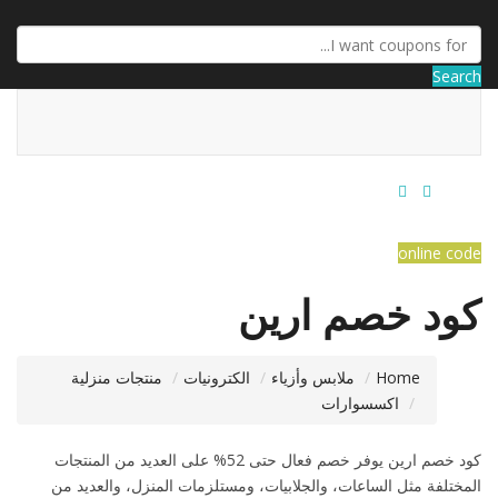
Search
online code
كود خصم ارين
منتجات منزلية
الكترونيات
ملابس وأزياء
Home
اكسسوارات
كود خصم ارين يوفر خصم فعال حتى 52% على العديد من المنتجات
المختلفة مثل الساعات، والجلابيات، ومستلزمات المنزل، والعديد من