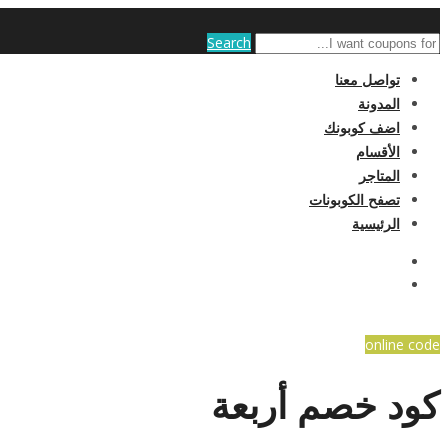
Search
تواصل معنا
المدونة
اضف كوبونك
الأقسام
المتاجر
تصفح الكوبونات
الرئيسية
online code
كود خصم أربعة