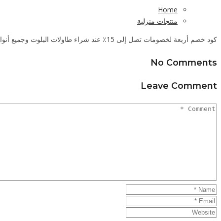
Home
منتجات منزلية
كود خصم أربعة لخصومات تصل إلى 15٪ عند شراء طاولات البلوت وجميع أنواع الكراسي القماشية والجلدية والبلاستيكية وطاولات الخدمة، والألعاب وأغطية حماية الأثاث والمخدات بمختلف أنواعها وأحجامها.
No Comments
Leave Comment