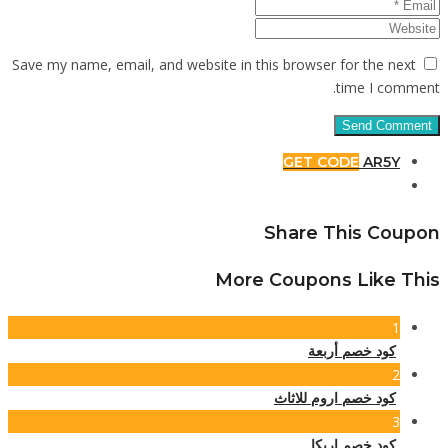
Save my n