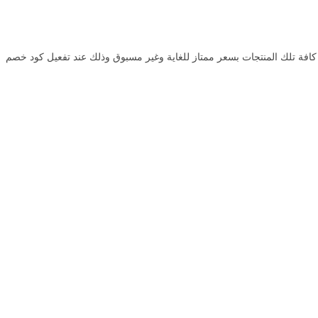
يُقدم متجر Qurmizi جات بسعر ممتاز للغاية وغير مسبوق وذلك عند تفعيل كود خصم