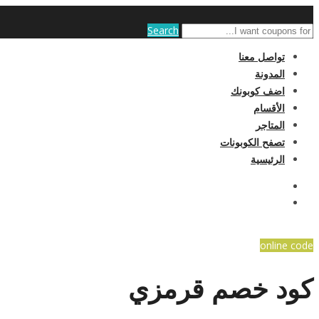
Search
تواصل معنا
المدونة
اضف كوبونك
الأقسام
المتاجر
تصفح الكوبونات
الرئيسية
online code
كود خصم قرمزي