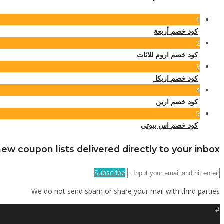
1
كود خصم أربعة
2
كود خصم اروم للاثاث
3
كود خصم اريكا
4
كود خصم ارين
5
كود خصم اس بيوتي
ew coupon lists delivered directly to your inbox
Subscribe
We do not send spam or share your mail with third parties
#