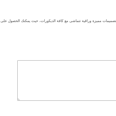
ت مميزة وراقية تتماشى مع كافة الديكورات، حيث يمكنك الحصول على كافة تلك المنت