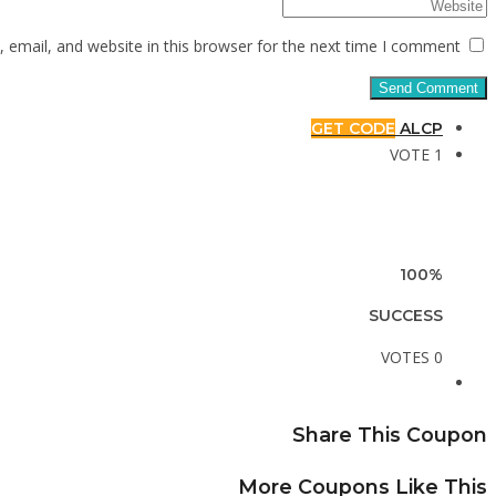
email, and website in this browser for the next time I comment.
GET CODE
ALCP
1 VOTE
100%
SUCCESS
0 VOTES
Share This Coupon
More Coupons Like This