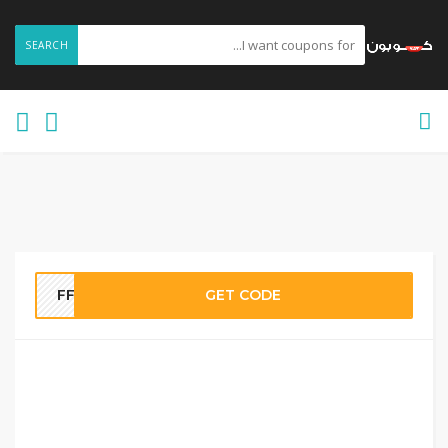
SEARCH
FF9
GET CODE