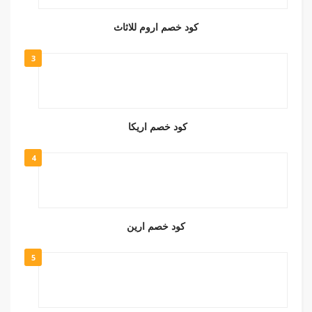
كود خصم اروم للاثاث
3
كود خصم اريكا
4
كود خصم ارين
5