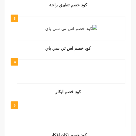
كود خصم تطبيق راحة
3
كود خصم اس تي سي باي
4
كود خصم ايكار
5
كود خصم دكان افكار