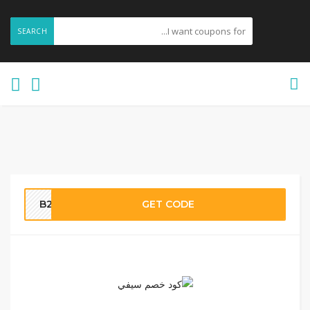
SEARCH
B213
GET CODE