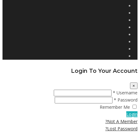
Login To Your Account
×
Username *
Password *
Remember Me
Login
Not A Member?
Lost Password?