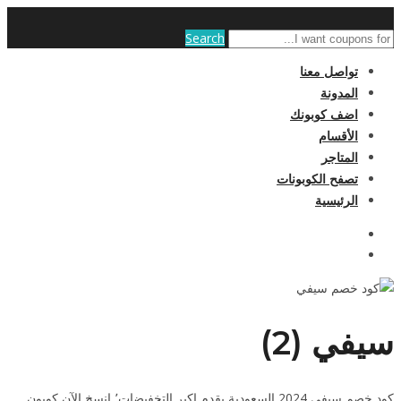
Search
تواصل معنا
المدونة
اضف كوبونك
الأقسام
المتاجر
تصفح الكوبونات
الرئيسية
سيفي (2)
كود خصم سيفي 2024 السعودية يقدم اكبر التخفيضات٬ انسخ الآن كوبون