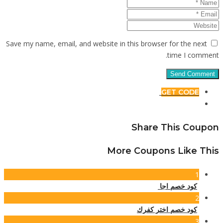
Save my n