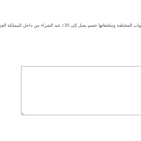
خل المملكة العربية السعودية بمختلف المدن والبلدان الموجودة بها