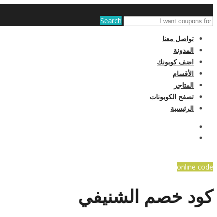
Search
تواصل معنا
المدونة
اضف كوبونك
الأقسام
المتاجر
تصفح الكوبونات
الرئيسية
online code
كود خصم الشنيفي