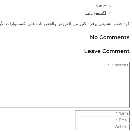
Home
اكسسوارات
كود خصم الشنيفي يوفر الكثير من العروض والخصومات على إكسسوارات الأبواب المختلفة وملحقاتها خصم يصل إلى 30٪ عند الشراء من دا.
No Comments
Leave Comment