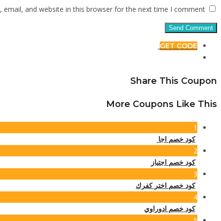
email, and website in this browser for the next time I comment.
GET CODE
Share This Coupon
More Coupons Like This
1
كود خصم اجا
2
كود خصم اجتياز
3
كود خصم اختر كفرك
4
كود خصم ادوراوي
5