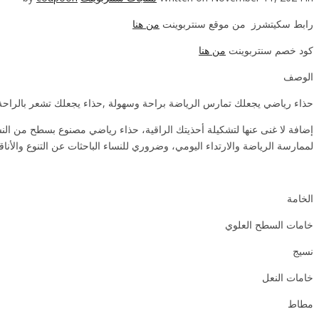
رابط سكيتشرز من موقع سنتربوينت
من هنا
كود خصم سنتربوينت
من هنا
الوصف
حذاء رياضي يجعلك تمارس الرياضة براحة وسهولة ,حذاء يجعلك تشعر بالراحة ,
إضافة لا غنى عنها لتشكيلة أحذيتك الراقية، حذاء رياضي مصنوع بسطح من النسي
لممارسة الرياضة والارتداء اليومي، وضروري للنساء الباحثات عن التنوع والأناق
الخامة
خامات السطح العلوي
نسيج
خامات النعل
مطاط