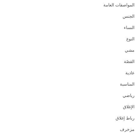
المواصفات العامة
الجنس
النساء
النوع
مشي
القصّة
عادية
المناسبة
رياضي
الإغلاق
رباط إغلاق
مزخرف