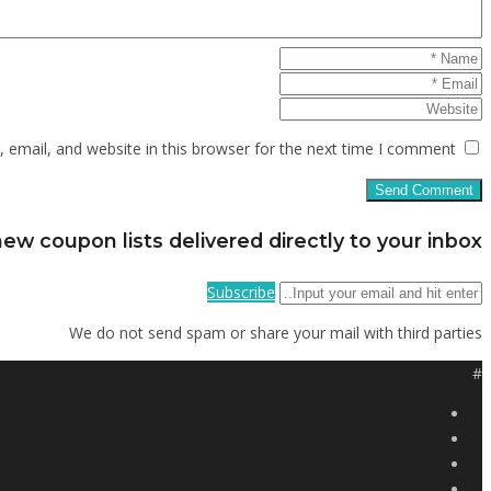
email, and website in this browser for the next time I comment.
ew coupon lists delivered directly to your inbox
Subscribe
We do not send spam or share your mail with third parties
#