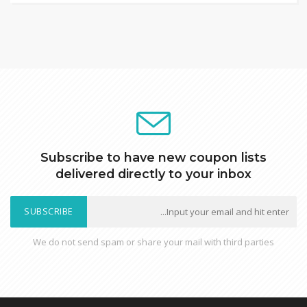
Subscribe to have new coupon lists
delivered directly to your inbox
SUBSCRIBE
We do not send spam or share your mail with third parties