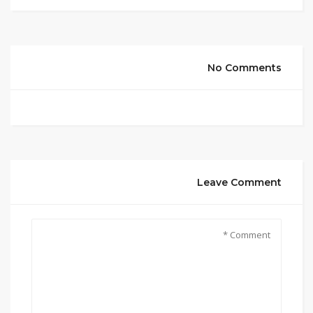
No Comments
Leave Comment