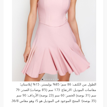
الطول من الكتف: 86 سم؛ 85% بوليستر، 15% إيلاستان؛
مقاسات الموديل: الارتفاع: 173 سم (5’8 بوصات) الصدر: 79
سم (31 بوصة) الخصر: 60 سم (23 بوصة) الأرداف: 90 سم
(35 بوصة)؛ المنتج الموجود في الموديل هو S/ وهو مقاس 36/8.