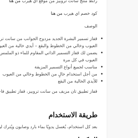
رابط منتج سانت تروبيز من موقع اي هيرب
من هنا
كود خصم اي هيرب
من هنا
الوصف
قفاز تسمير البشرة الجديد مزدوج الجوانب من سانت تر
العيوب وخالي من الخطوط والبقع – أيدي خالية من العي
يضمن لك قفاز التسمير الذاتي المقاوم للماء ذو الملمس
العيوب في كل مرة
مناسب لجميع أنواع التسمير المزيفة
من أجل استخدام خالٍ من الخطوط وخالي من العيوب
للأيدي الخالية من البقع
قفاز تطبيق تان مزيف من سانت تروبيز، قفاز تطبيق ف
طريقة الاستخدام
بعد كل استخدام، يُغسل يدويًا بماء بارد وصابون ويُترك