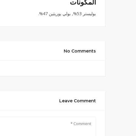
المكونات
بوليستر 53%, بولي يوريثين 47%.
No Comments
Leave Comment