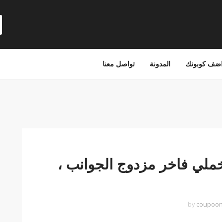
ضف كوبونك
المدونة
تواصل معنا
مخملي فاخر مزدوج الجوانب ،
coupoo