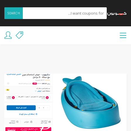
SEARCH