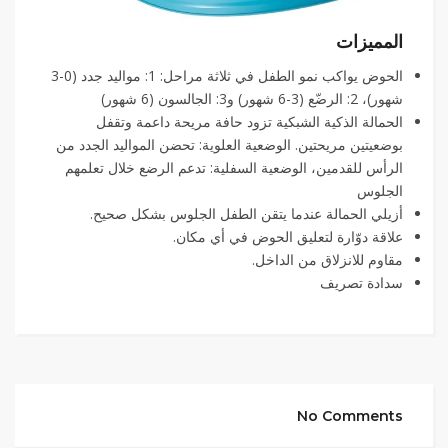
المميزات
الحوض يواكب نمو الطفل في ثلاثة مراحل: 1: مواليد جدد (0-3
شهور)، 2: الرضّع (3-6 شهور) و3: الجالسون (6 شهور)
الحمالة الذكية الشبكية تزود حافة مريحة داعمة وتقفل
بوضعيتين مريحتين. الوضعية العلوية: تحضن المواليد الجدد من
الرأس للقدمين، الوضعية السفلية: تدعم الرضع خلال تعلمهم
الجلوس
أزيلي الحمالة عندما يتقن الطفل الجلوس بشكل صحيح.
علاقة دوّارة لتعليق الحوض في أي مكان.
مقاوم للانزلاق من الداخل.
سدادة تصريف
No Comments