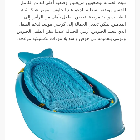
تثبت الحمالة بوضعيتين مريحتين: وضعية أعلى للدعم الكامل
للجسم ووضعية سفلية للدعم عند الجلوس. يتمتع بشبكة ثنائية
الطبقات وبنية مريحة لتحضن الطفل بأمان من الرأس إلى
القدمين. يمكن تعديل الحمالة إلى كرسي موسد لدعم الطفل
الذي يتعلم الجلوس. أزيلي الحمالة عندما يتقن الطفل الجلوس
وقومي بتحميمه في حوض واسع بلا نتوءات بلاستيكية مزعجة.