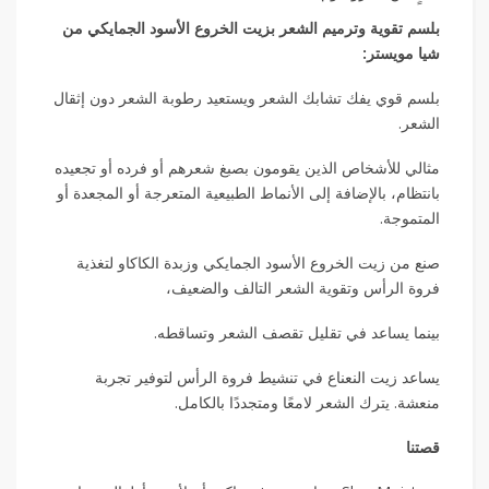
بلسم تقوية وترميم الشعر بزيت الخروع الأسود الجمايكي من
شيا مويستر:
بلسم قوي يفك تشابك الشعر ويستعيد رطوبة الشعر دون إثقال
الشعر.
مثالي للأشخاص الذين يقومون بصبغ شعرهم أو فرده أو تجعيده
بانتظام، بالإضافة إلى الأنماط الطبيعية المتعرجة أو المجعدة أو
المتموجة.
صنع من زيت الخروع الأسود الجمايكي وزبدة الكاكاو لتغذية
فروة الرأس وتقوية الشعر التالف والضعيف،
بينما يساعد في تقليل تقصف الشعر وتساقطه.
يساعد زيت النعناع في تنشيط فروة الرأس لتوفير تجربة
منعشة. يترك الشعر لامعًا ومتجددًا بالكامل.
قصتنا