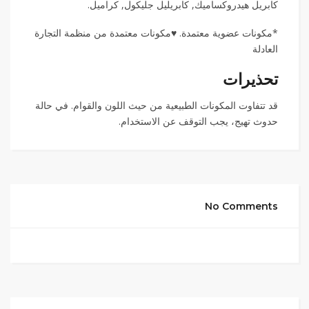
كابريل هيدروكساميك, كابريليل جليكول, كراميل.
*مكونات عضوية معتمدة. ♥مكونات معتمدة من منظمة التجارة
العادلة
تحذيرات
قد تتفاوت المكونات الطبيعية من حيث اللون والقوام. في حالة
حدوث تهيج، يجب التوقف عن الاستخدام.
No Comments