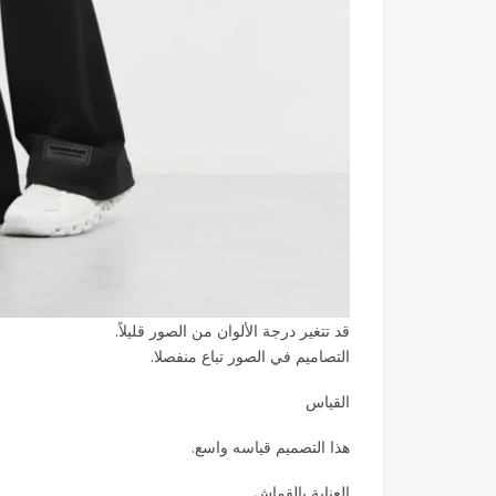
قد تتغير درجة الألوان من الصور قليلاً.
التصاميم في الصور تباع منفصلا.
القياس
هذا التصميم قياسه واسع.
العناية بالقماش