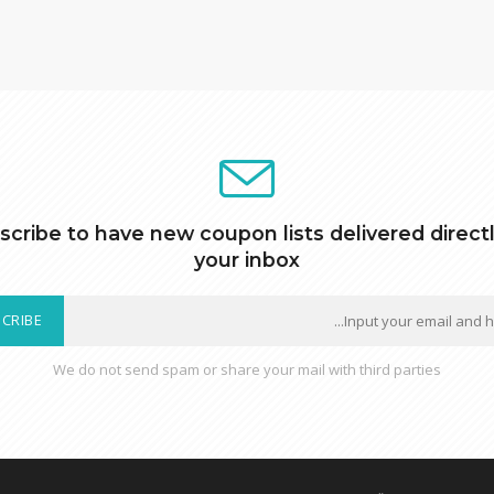
scribe to have new coupon lists delivered directl
your inbox
CRIBE
We do not send spam or share your mail with third parties