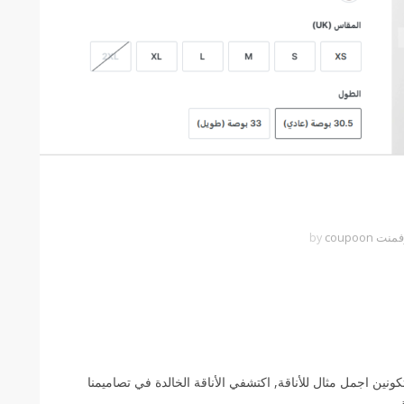
وفمنت
by
coupoon
نين اجمل مثال للأناقة, اكتشفي الأناقة الخالدة في تصاميمنا
.