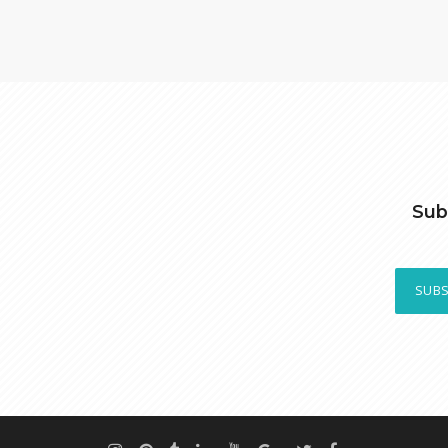
Sub
SUBS