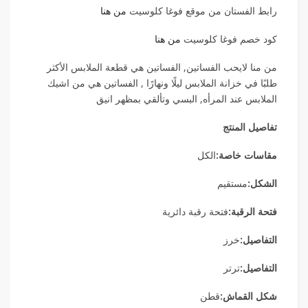
رابط الفستان من موقع فوغا كلوسيت
من هنا
كود خصم فوغا كلوسيت
من هنا
من منا لايحب الفساتين, الفساتين هي قطعة الملابس الأكثر
طلبًا في خزانة الملابس ليلًا ونهارًا , الفساتين هي من اشيك
الملابس عند المرأه, البسي وتألقي بمظهر انيق
تفاصيل المنتج
مقاسات خاصة:
الكل
الشكل:
مستقيم
فتحة الرقبة:
فتحة رقبة دائرية
التفاصيل:
خرز
التفاصيل:
ترتر
شكل القماش:
قطن