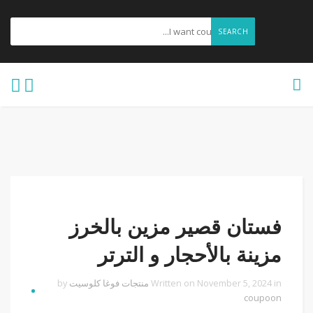
SEARCH
فستان قصير مزين بالخرز
مزينة بالأحجار و الترتر
Written on November 5, 2024 in
منتجات فوغا كلوسيت
by
coupoon