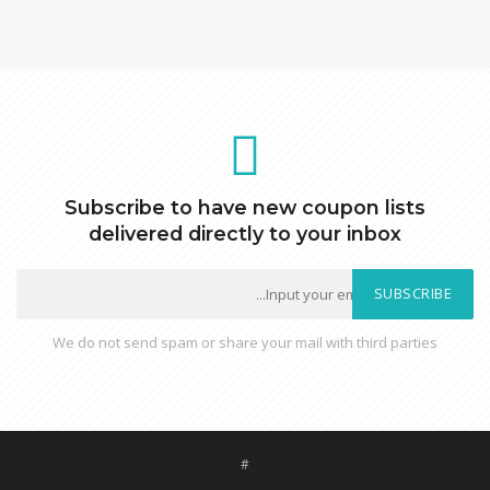
Subscribe to have new coupon lists
delivered directly to your inbox
SUBSCRIBE
We do not send spam or share your mail with third parties
#