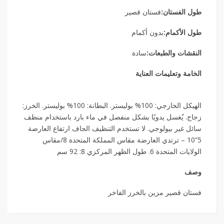
طول الفستان:
فستان قصير
طول الأكمام:
بدون أكمام
النقشات والطبعات:
سادة
الخامة وتعليمات العناية
الهيكل الخارجي: 100% بوليستر. البطانة: 100% بوليستر. الخرز:
زجاج. يُغسل يدويًا بشكل منفصل في ماء بارد باستخدام منظف
سائل غير بيولوجي. لا تستخدم التنظيف الجاف ارتفاع العارضة
5”10 – ترتدي العارضة مقاس المملكة المتحدة 8/مقاس
الولايات المتحدة 6. طول الظهر المركزي 8: 92 سم
وصف
فستان قصير مزين بالخرز الفاخر