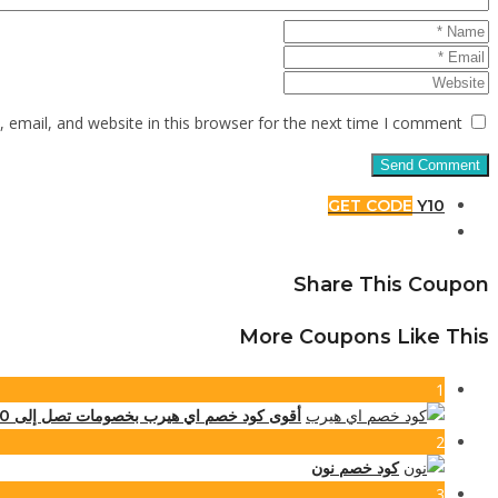
email, and website in this browser for the next time I comment.
GET CODE
Y10
Share This Coupon
More Coupons Like This
1
أقوى كود خصم اي هيرب بخصومات تصل إلى 80% على كافة المنتجات
2
كود خصم نون
3