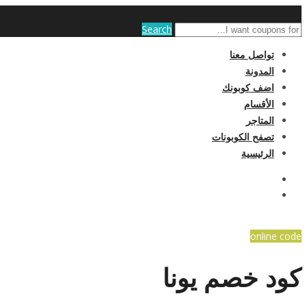
Search
تواصل معنا
المدونة
اضف كوبونك
الأقسام
المتاجر
تصفح الكوبونات
الرئيسية
online code
كود خصم يونا