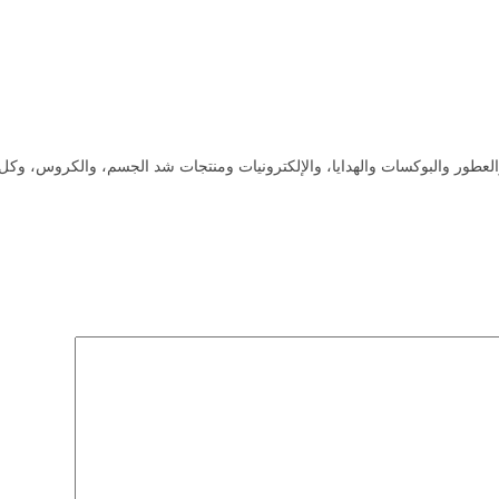
عطور والبوكسات والهدايا، والإلكترونيات ومنتجات شد الجسم، والكروس، وكل ما