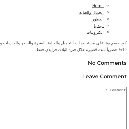
Home
الجمال والعناية
العطور
الهدايا
الكترونيات
كود خصم يونا على مستحضرات التجميل والعناية بالبشرة والشعر والعدسات وال
10% حصرياً لمدة قصيرة خلال فترة البلاك فرايدي فقط.
No Comments
Leave Comment