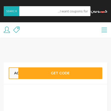
SEARCH
AC37
GET CODE