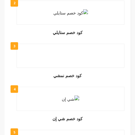
2
كود خصم ستايلي
3
كود خصم نمشي
4
كود خصم شي إن
5