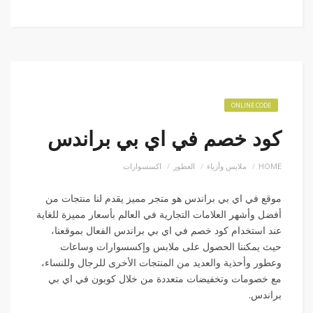
ONLINE CODE
كود خصم في اي بي براندس
HOME
ملابس وأزياء
العطور
اكسسوارات
موقع في اي بي براندس هو متجر مميز يقدم لنا منتجات من
أفضل وأشهر العلامات التجارية في العالم بأسعار مميزة للغاية
عند استخدام كود خصم في اي بي براندس الفعال بموقعنا،
حيث يمكننا الحصول على ملابس وإكسسوارات وساعات
وعطور وأحذية والعديد من المنتجات الأخرى للرجال وللنساء،
مع خصومات وتخفيضات متعددة من خلال كوبون في اي بي
براندس.