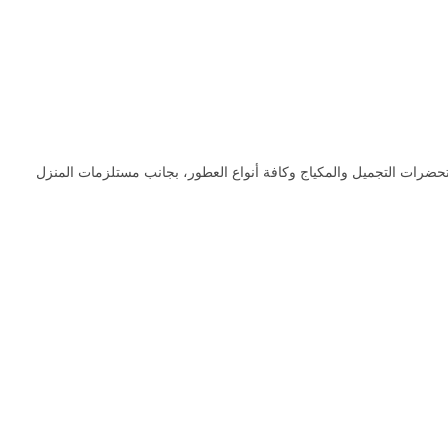
رات بالإضافة مستحضرات التجميل والمكياج وكافة أنواع العطور، بجانب مستلزمات المنزل