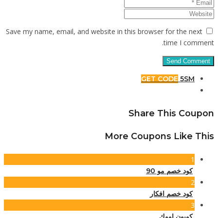
Save my n