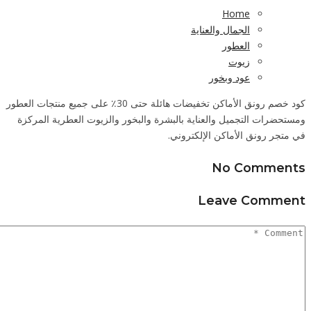
30٪ على جميع منتجات العطور
المركزة