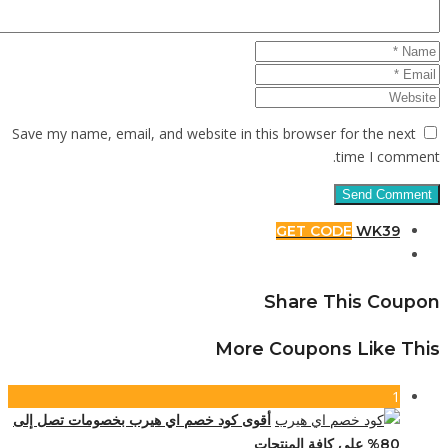
Save my n
 تصل إلى