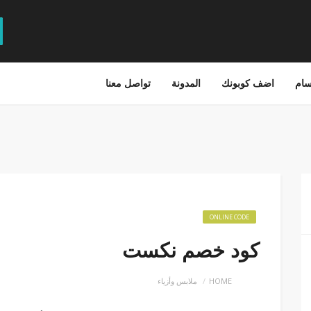
سام
اضف كوبونك
المدونة
تواصل معنا
ONLINE CODE
كود خصم نكست
HOME
ملابس وأزياء