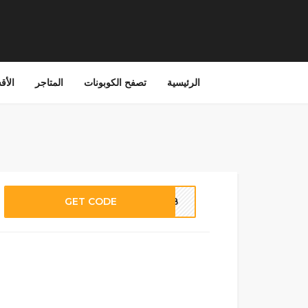
الرئيسية
تصفح الكوبونات
المتاجر
الأق
GET CODE
NLB