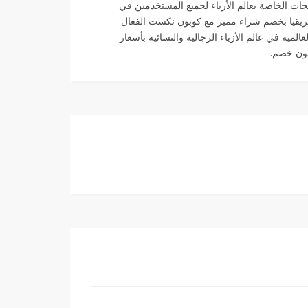
لمنتجات الخاصة بعالم الأزياء لجميع المستخدمين في
ريقيا بخصم شراء مميز مع كوبون نكست الفعال
ية في عالم الأزياء الرجالية والنسائية بأسعار
بون خصم.