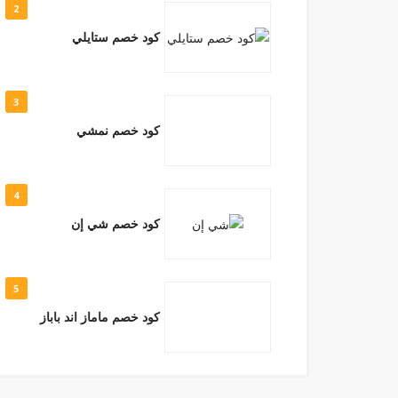
2
كود خصم ستايلي
3
كود خصم نمشي
4
كود خصم شي إن
5
كود خصم ماماز اند باباز