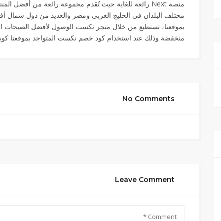
منصة Next رائعة للغاية حيث تُقدم مجموعة رائعة من أفضل ا
مختلف البلدان في الخليج العربي ومصر والعديد من دول شمال أف
بموقعنا، تستطيع من خلال متجر نكست الوصول لأفضل الصيحات العالم
منخفضة وذلك عند استخدام كود خصم نكست المتواجد بموقعنا كو
No Comments
Leave Comment