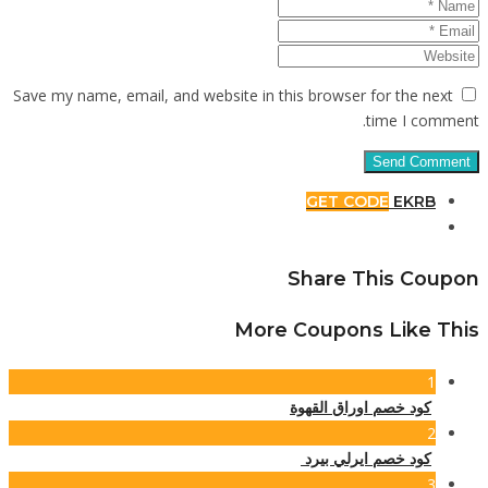
Save my n