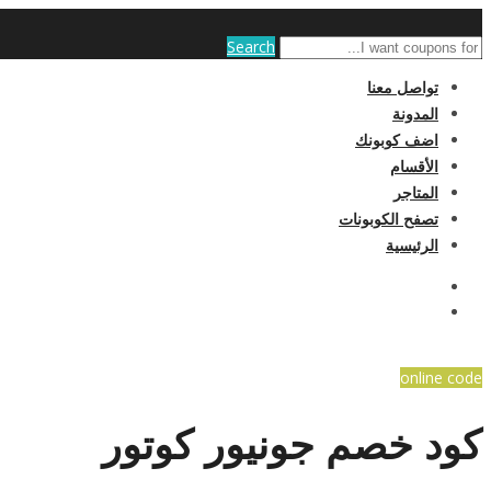
Search
تواصل معنا
المدونة
اضف كوبونك
الأقسام
المتاجر
تصفح الكوبونات
الرئيسية
online code
كود خصم جونيور كوتور