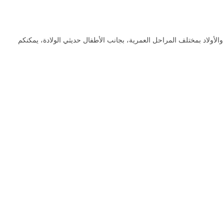
 من ملابس للاطفال البنات والأولاد بمختلف المراحل العمرية، بجانب الأطفال حديثي الولادة، يمكنكم