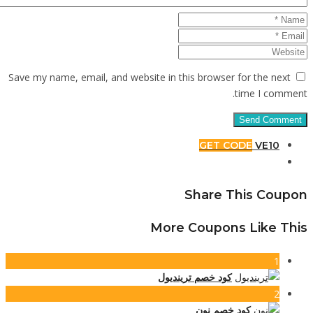
Save my n