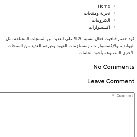
ات المختلفة مثل
لمنتجات