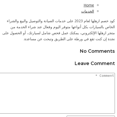
لبيع والشراء
مة من
لحصول على