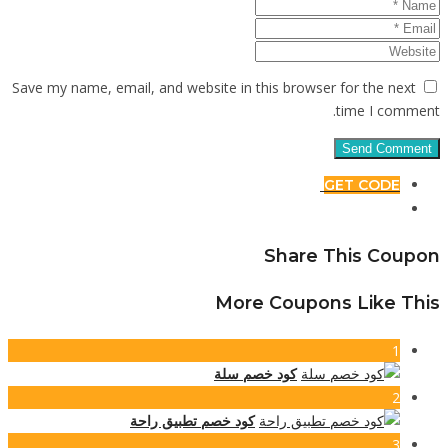
Save my n