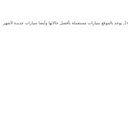
متجر كارز 24 من أكبر مواقع بيع سيارات في الإمارات العربية المتحدة يمكنك شراء سيارتك التي تحلم بها بأقل الأسعار من خلال استخدام كوبون خصم كارز 24, يوجد بالموقع سيارات مستعملة بأفضل حالاتها وأيضا سيارات جديدة لأشهر