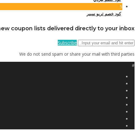
5
كود خصم تريو سبير
ew coupon lists delivered directly to your inbox
Subscribe
We do not send spam or share your mail with third parties
#