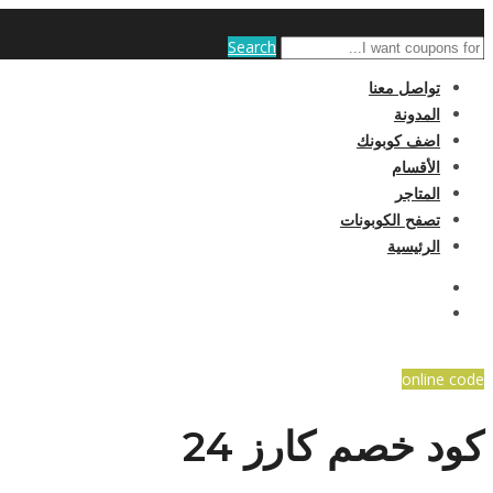
Search
تواصل معنا
المدونة
اضف كوبونك
الأقسام
المتاجر
تصفح الكوبونات
الرئيسية
online code
كود خصم كارز 24