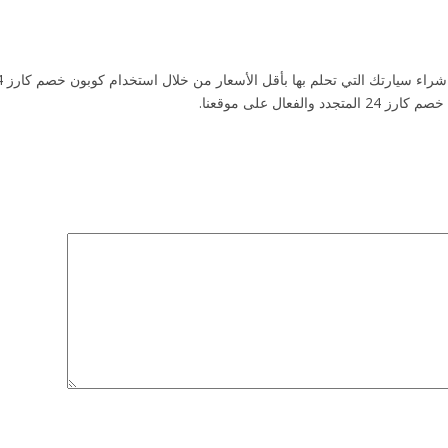
عال على موقعنا