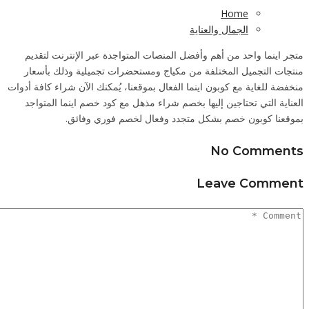
لتقديم
بأسعار
كافة أدوات
متواجد