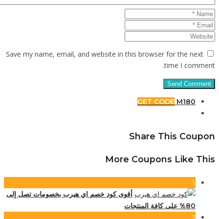
Save my n
 تصل إلى