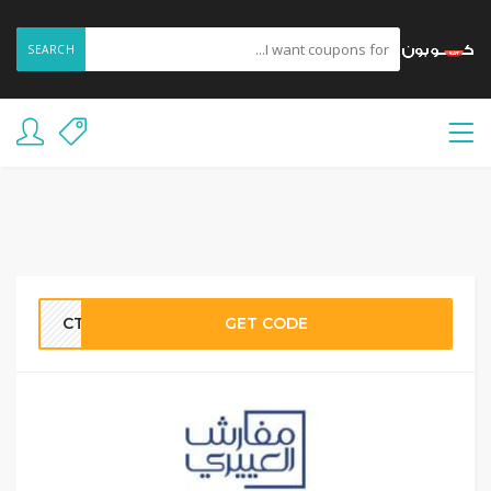
SEARCH
CT8
GET CODE