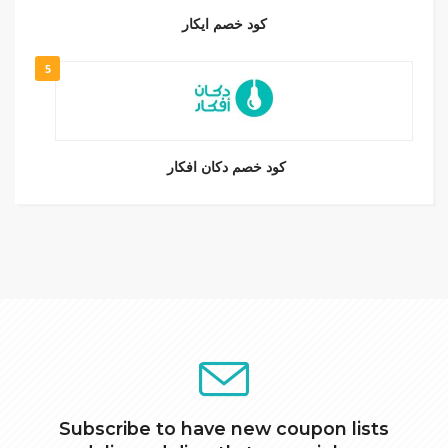
كود خصم ايكار
5
كود خصم دكان افكار
Subscribe to have new coupon lists