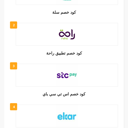
كود خصم سلة
2
كود خصم تطبيق راحة
3
كود خصم اس تي سي باي
4