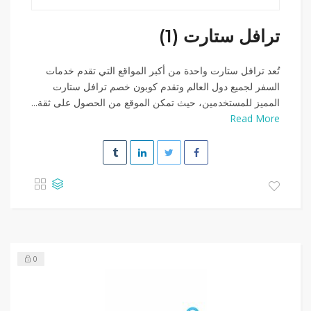
ترافل ستارت (1)
تُعد ترافل ستارت واحدة من أكبر المواقع التي تقدم خدمات
السفر لجميع دول العالم وتقدم كوبون خصم ترافل ستارت
المميز للمستخدمين، حيث تمكن الموقع من الحصول على ثقة...
Read More
0