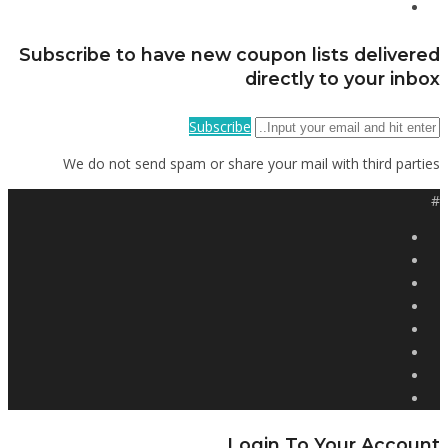
Subscribe to have new coupon lists delivered
directly to your inbox
Subscribe
We do not send spam or share your mail with third parties
#
Login To Your Account