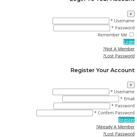
×
Username *
Password *
Remember Me
Login
Not A Member?
Lost Password?
Register Your Account
×
Username *
Email *
Password *
Confirm Password *
Register
Already A Member?
Lost Password?