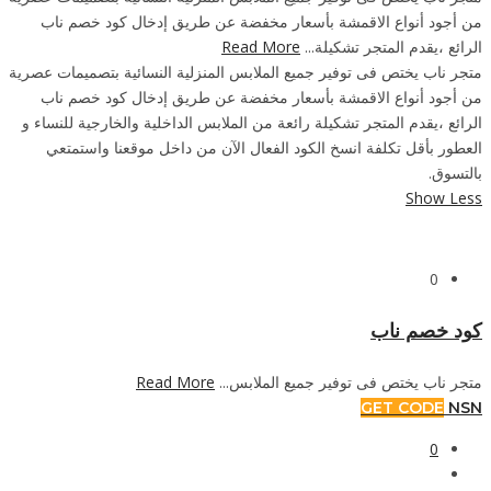
من أجود أنواع الاقمشة بأسعار مخفضة عن طريق إدخال كود خصم ناب
الرائع ،يقدم المتجر تشكيلة...
Read More
متجر ناب يختص فى توفير جميع الملابس المنزلية النسائية بتصميمات عصرية
من أجود أنواع الاقمشة بأسعار مخفضة عن طريق إدخال كود خصم ناب
الرائع ،يقدم المتجر تشكيلة رائعة من الملابس الداخلية والخارجية للنساء و
العطور بأقل تكلفة انسخ الكود الفعال الآن من داخل موقعنا واستمتعي
بالتسوق.
Show Less
0
كود خصم ناب
متجر ناب يختص فى توفير جميع الملابس...
Read More
GET CODE
NSN
0