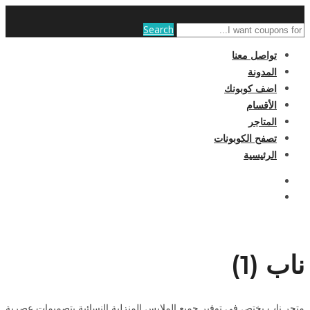
Search
تواصل معنا
المدونة
اضف كوبونك
الأقسام
المتاجر
تصفح الكوبونات
الرئيسية
ناب (1)
متجر ناب يختص فى توفير جميع الملابس المنزلية النسائية بتصميمات عصرية