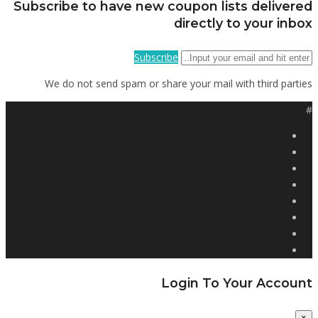
Subscribe to have new coupon lists delivered
directly to your inbox
Subscribe
We do not send spam or share your mail with third parties
#
Login To Your Account
×