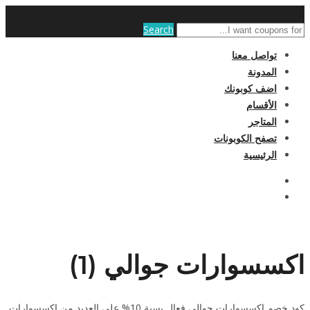
Search
تواصل معنا
المدونة
اضف كوبونك
الأقسام
المتاجر
تصفح الكوبونات
الرئيسية
اكسسوارات جوالي (1)
كود خصم اكسسوارات جوالي فعال بسبة 10% على العديد من اكسسوارات