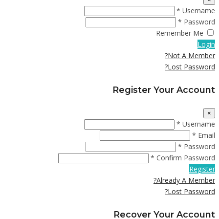
Username *
Password *
Remember Me
Login
Not A Member?
Lost Password?
Register Your Account
×
Username *
Email *
Password *
Confirm Password *
Register
Already A Member?
Lost Password?
Recover Your Account