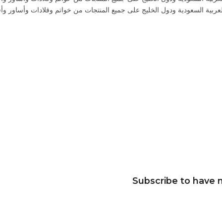
ى الخصومات تصل نسبتها إلى 40% داخل المملكة العربية السعودية ودول الخليج على جميع المنتجات من
Subscribe to have n