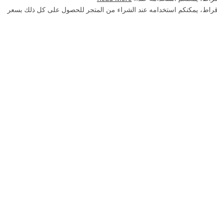
 خواتم وقلادات وأساور وأقراط، يمكنكم استخدامه عند الشراء من المتجر للحصول على كل ذلك بسعر