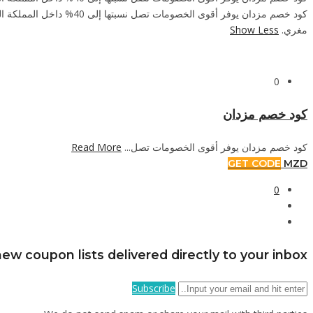
كود خصم مزدان يوفر أقو
مغري.
Show Less
0
كود خصم مزدان
كود خصم مزدان يوفر أقوى الخصومات تصل...
Read More
GET CODE
MZD
0
ew coupon lists delivered directly to your inbox
Subscribe