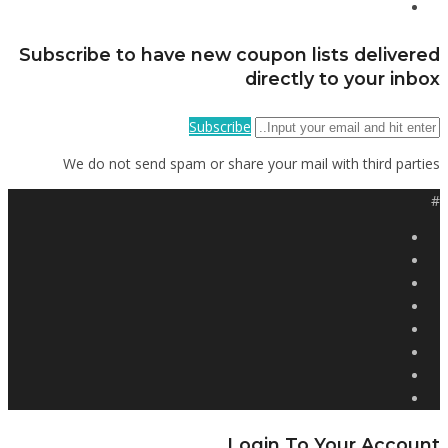
Subscribe to have new coupon lists delivered
directly to your inbox
Subscribe
We do not send spam or share your mail with third parties
#
Login To Your Account