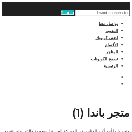
Search
تواصل معنا
المدونة
اضف كوبونك
الأقسام
المتاجر
تصفح الكوبونات
الرئيسية
متجر باندا (1)
متجر باندا أحد أكبر المتاجر في المملكة العربية السعودية والذي يهتم بتقديم