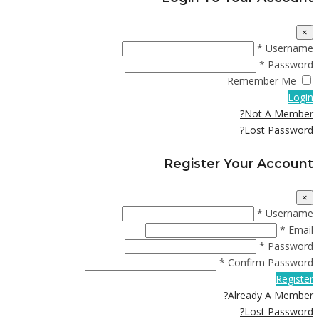
×
Username *
Password *
Remember Me
Login
Not A Member?
Lost Password?
Register Your Account
×
Username *
Email *
Password *
Confirm Password *
Register
Already A Member?
Lost Password?