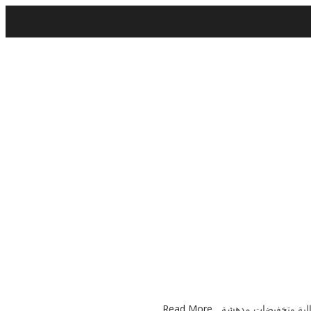
الية وتخفيضات مدهشة...
Read More