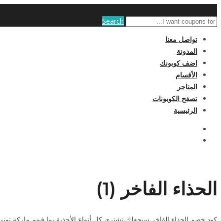
Search
تواصل معنا
المدونة
اضف كوبونك
الأقسام
المتاجر
تصفح الكوبونات
الرئيسية
الحذاء الفاخر (1)
كود خصم الحذاء الفاخر سيجعلك تشتري كل أنواع الأحذية بما فيهم ماركة توني