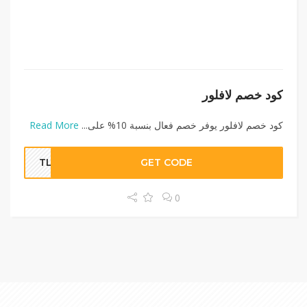
كود خصم لافلور
كود خصم لافلور يوفر خصم فعال بنسبة 10% على...
Read More
TLDC
GET CODE
0