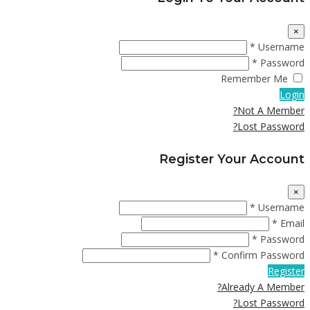
×
Username *
Password *
Remember Me
Login
Not A Member?
Lost Password?
Register Your Account
×
Username *
Email *
Password *
Confirm Password *
Register
Already A Member?
Lost Password?