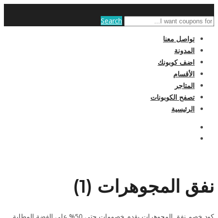
Search
تواصل معنا
المدونة
اضف كوبونك
الأقسام
المتاجر
تصفح الكوبونات
الرئيسية
نفق المجوهرات (1)
كود خصم نفق المجوهرات يقدم خصومات حتى 50% على الفضة المطلية