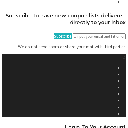
Subscribe to have new coupon lists delivered
directly to your inbox
Subscribe
We do not send spam or share your mail with third parties
#
Login To Your Account