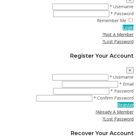
Username *
Password *
Remember Me
Login
Not A Member?
Lost Password?
Register Your Account
×
Username *
Email *
Password *
Confirm Password *
Register
Already A Member?
Lost Password?
Recover Your Account