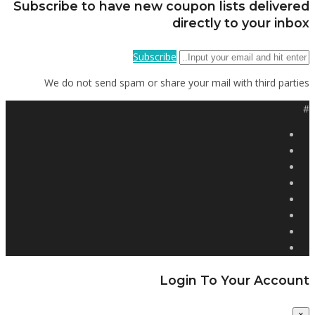
Subscribe to have new coupon lists delivered
directly to your inbox
Subscribe
We do not send spam or share your mail with third parties
#
Login To Your Account
×