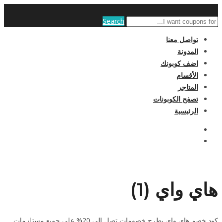
Search
تواصل معنا
المدونة
اضف كوبونك
الأقسام
المتاجر
تصفح الكوبونات
الرئيسية
هاي واي (1)
كود خصم هاي واي يطرح خصومات تصل إلى 20% على جميع مستلزمات