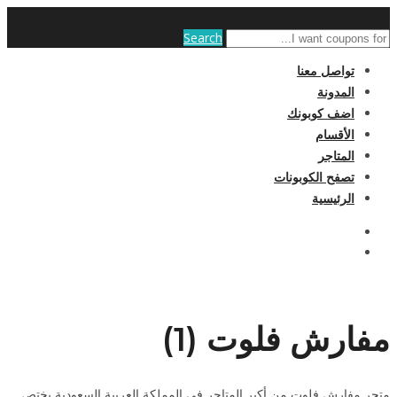
Search
تواصل معنا
المدونة
اضف كوبونك
الأقسام
المتاجر
تصفح الكوبونات
الرئيسية
مفارش فلوت (1)
متجر مفارش فلوت من أكبر المتاجر فى المملكة العربية السعودية يختص