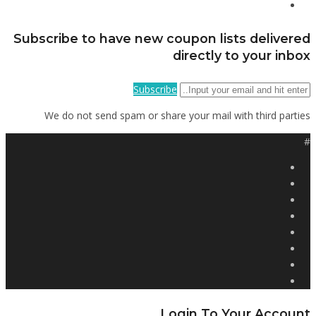
Subscribe to have new coupon lists delivered
directly to your inbox
Subscribe
We do not send spam or share your mail with third parties
#
Login To Your Account