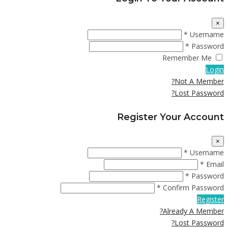
×
Username *
Password *
Remember Me
Login
Not A Member?
Lost Password?
Register Your Account
×
Username *
Email *
Password *
Confirm Password *
Register
Already A Member?
Lost Password?