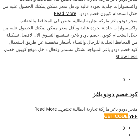
واكسسوارات جلدية بجودة عالية وبأقل سعر ممكن يمكنك الحصول عليه من
خلال استخدام كوبون خصم دودو...
Read More
متجر دودو باغز ماركة تجارية ايطالية تختص فى المحافظ والحقائب
واكسسوارات جلدية بجودة عالية وبأقل سعر ممكن يمكنك الحصول عليه من
خلال استخدام كوبون خصم دودو باغز، تستطيع التسوق الآن لأفضل تشكيلة
من المحافظ الجلدية للرجال والنساء بأسعار مخفضة عن طريق استعمال
كود خصم دودو باغز المتواجد بشكل مستمر وفعال داخل موقع كوبون خصم.
Show Less
0
كود خصم دودو باغز
متجر دودو باغز ماركة تجارية ايطالية تختص...
Read More
GET CODE
YFF
0