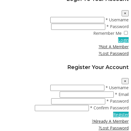
×
Username *
Password *
Remember Me
Login
Not A Member?
Lost Password?
Register Your Account
×
Username *
Email *
Password *
Confirm Password *
Register
Already A Member?
Lost Password?