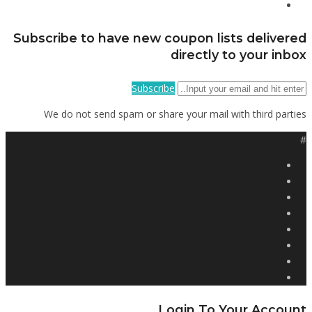
Subscribe to have new coupon lists delivered
directly to your inbox
Subscribe
We do not send spam or share your mail with third parties
#
Login To Your Account