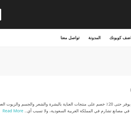
ضف كوبونك
المدونة
تواصل معنا
كود خصم تشارم يوفر حتى 20٪ خصم على منتجات العناية بالبشرة والشعر والجسم والزيوت ا
 في مصانع تشارم في المملكة العربية السعودية، ولا تسبب أي...
Read More