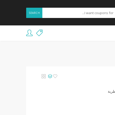
SEARCH
لعطرية