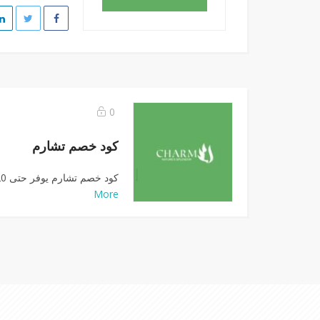
0
كود خصم تشارم
كود خصم تشارم يوفر حتى 20٪ خصم على منتجات...
More