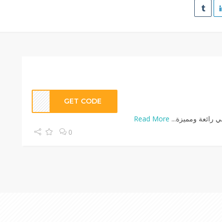
GET CODE
 رائعة ومميزة...
Read More
0