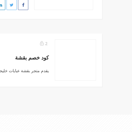
2
كود خصم بقشة
يقدم متجر بقشة عبايات خليجي