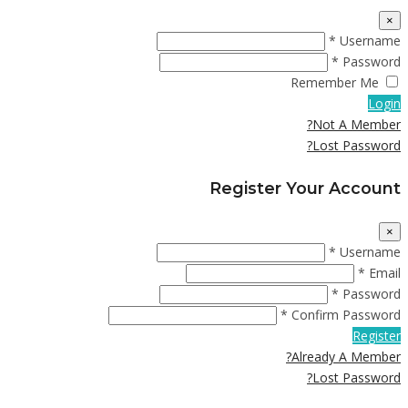
×
Username *
Password *
Remember Me
Login
Not A Member?
Lost Password?
Register Your Account
×
Username *
Email *
Password *
Confirm Password *
Register
Already A Member?
Lost Password?