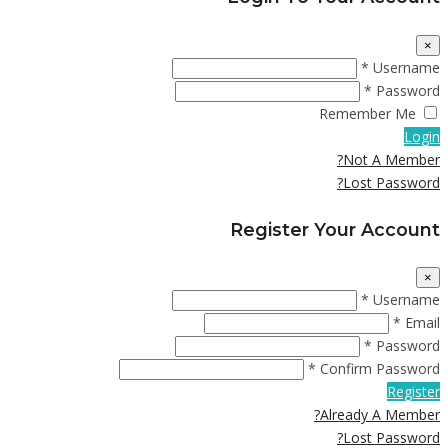
×
Username *
Password *
Remember Me
Login
Not A Member?
Lost Password?
Register Your Account
×
Username *
Email *
Password *
Confirm Password *
Register
Already A Member?
Lost Password?