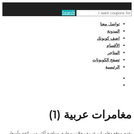
Search
تواصل معنا
المدونة
اضف كوبونك
الأقسام
المتاجر
تصفح الكوبونات
الرئيسية
مغامرات عربية (1)
يقدم موقع مغامرات عربية رحلات سفاري سياحية أكثر من رائعة وأسعار