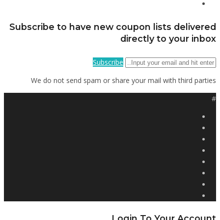
Subscribe to have new coupon lists delivered
directly to your inbox
Subscribe
We do not send spam or share your mail with third parties
#
Login To Your Account