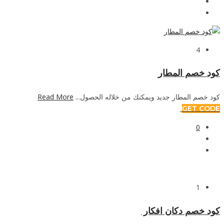
4
كود خصم المطار
كود خصم المطار جديد ويمكنك من خلاله الحصول...
Read More
GET CODE
0
1
كود خصم دكان افكار