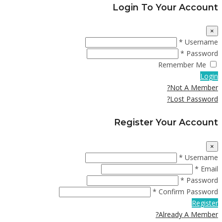
Login To Your Account
×
Username *
Password *
Remember Me
Login
Not A Member?
Lost Password?
Register Your Account
×
Username *
Email *
Password *
Confirm Password *
Register
Already A Member?