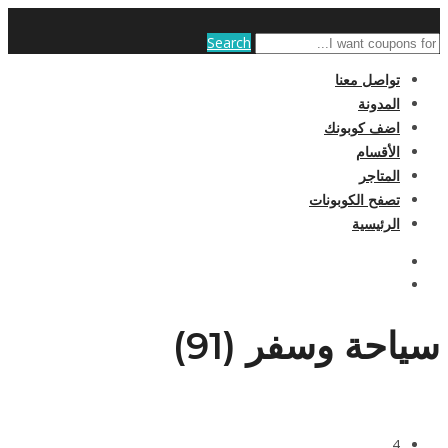
Search
تواصل معنا
المدونة
اضف كوبونك
الأقسام
المتاجر
تصفح الكوبونات
الرئيسية
سياحة وسفر (91)
4