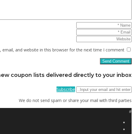
email, and website in this browser for the next time I comment.
ew coupon lists delivered directly to your inbox
Subscribe
We do not send spam or share your mail with third parties
#