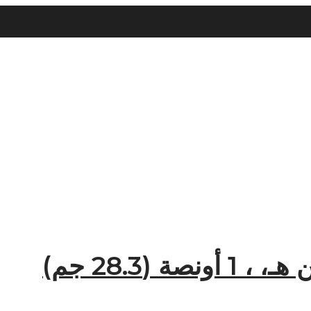
 (28.3 جم)