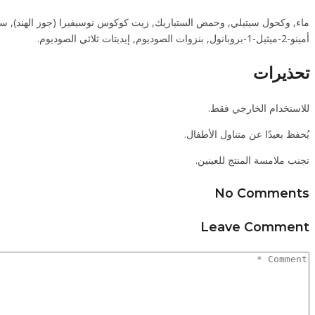
أمينو-2-ميثيل-1-بروبانول, بنزوات الصوديوم, إيديتات ثلاثي الصوديوم.
تحذيرات
للاستخدام الخارجي فقط.
يُحفظ بعيدًا عن متناول الأطفال.
تجنب ملامسة المنتج للعينين.
No Comments
Leave Comment