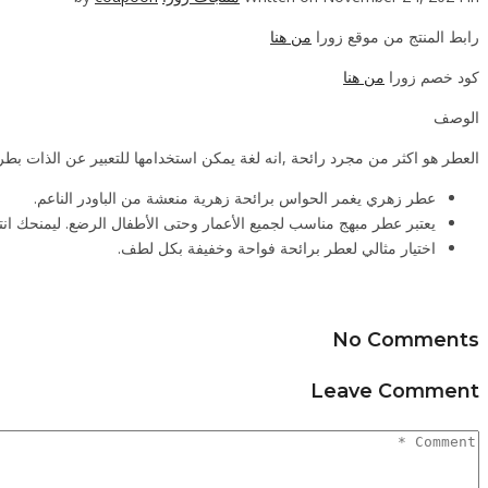
رابط المنتج من موقع زورا
من هنا
كود خصم زورا
من هنا
الوصف
العطر هو اكثر من مجرد رائحة ,انه لغة يمكن استخدامها للتعبير عن الذات بطر
عطر زهري يغمر الحواس برائحة زهرية منعشة من الباودر الناعم.
يعتبر عطر مبهج مناسب لجميع الأعمار وحتى الأطفال الرضع. ليمنحك انت
اختيار مثالي لعطر برائحة فواحة وخفيفة بكل لطف.
No Comments
Leave Comment