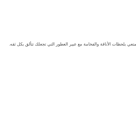
عي بلحظات الأناقة والفخامة مع عبير العطور التي تجعلك تتألق بكل ثقه.