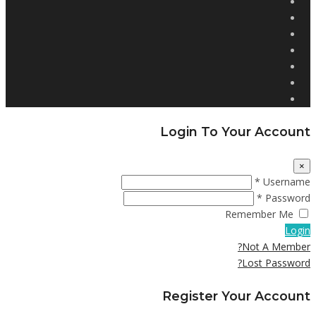
Login To Your Account
×
Username *
Password *
Remember Me
Login
Not A Member?
Lost Password?
Register Your Account