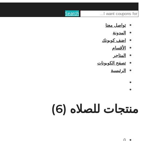
Search
تواصل معنا
المدونة
اضف كوبونك
الأقسام
المتاجر
تصفح الكوبونات
الرئيسية
منتجات للصلاه (6)
0