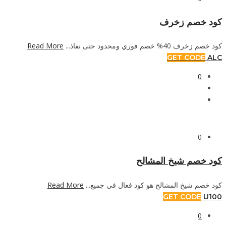
كود خصم زخرف
Read More
كود خصم زخرف 40% خصم فوري ومحدود حتى نفاذ...
GET CODE
ALC
0
0
كود خصم شيخ المشالح
Read More
كود خصم شيخ المشالح هو كود فعال في جميع...
GET CODE
U100
0