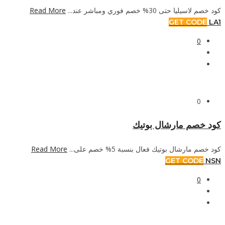
Read More
كود خصم لاسيليا حتى 30% خصم فوري ومباشر عند...
GET CODE
LA1
0
0
كود خصم مارشال بوتيك
Read More
كود خصم مارشال بوتيك فعال بنسبة 5% خصم على...
GET CODE
NSN
0